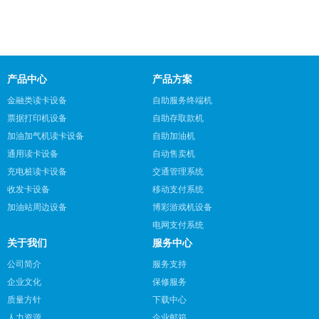
产品中心
产品方案
金融类读卡设备
自助服务终端机
票据打印机设备
自助存取款机
加油加气机读卡设备
自助加油机
通用读卡设备
自动售卖机
充电桩读卡设备
交通管理系统
收发卡设备
移动支付系统
加油站周边设备
博彩游戏机设备
电网支付系统
关于我们
服务中心
公司简介
服务支持
企业文化
保修服务
质量方针
下载中心
人力资源
企业邮箱