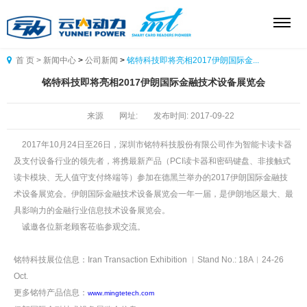
首 页 >
新闻中心
>
公司新闻
>
铭特科技即将亮相2017伊朗国际金...

铭特科技即将亮相2017伊朗国际金融技术设备展览会
来源
网址:
发布时间:
2017-09-22
2017年10月24日至26日，深圳市铭特科技股份有限公司作为智能卡读卡器
及支付设备行业的领先者，将携最新产品（PCI读卡器和密码键盘、非接触式
读卡模块、无人值守支付终端等）参加在德黑兰举办的2017伊朗国际金融技
术设备展览会。伊朗国际金融技术设备展览会一年一届，是伊朗地区最大、最
具影响力的金融行业信息技术设备展览会。
诚邀各位新老顾客莅临参观交流。
铭特科技展位信息：Iran Transaction Exhibition ︱Stand No.: 18A︱24-26
Oct.
更多铭特产品信息：
www
.
mingtetech
.
com