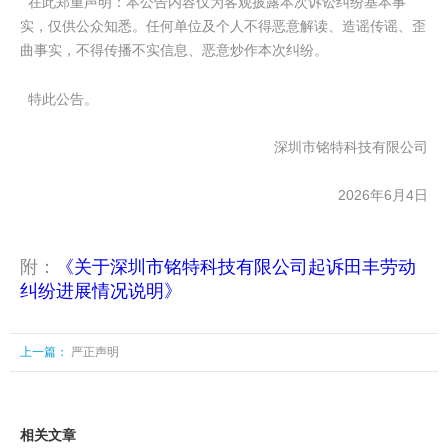
在此郑重声明：本公告内容仅为客观披露本次诉讼纠纷基本事
实，仅供公众知悉。任何单位及个人不得恶意解读、造谣传谣、歪
曲事实，不得传播不实信息、恶意炒作本次纠纷。
特此公告。
深圳市铭特科技有限公司
2026年6月4日
附：
《关于深圳市铭特科技有限公司起诉田丰劳动
纠纷进展情况说明》
上一篇：
严正声明
相关文章