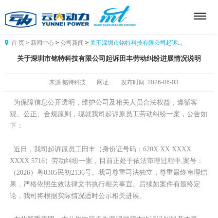
首 页 >
新闻中心
>
公司新闻
>
关于深圳市铭特科技有限公司起诉...

关于深圳市铭特科技有限公司起诉田丰劳动纠纷进展情况说明
来源
铭特科技
网址:
发布时间:
2026-06-03
为保障信息公开透明，维护公司及相关人员合法权益，遵循客
观、公正、合规原则，现就我司起诉原员工劳动纠纷一案，公告如
下：
近日，我司起诉原员工田丰（身份证号码：620X XX XXXX
XXXX 5716）劳动纠纷一案，目前正处于依法审理过程中,案号：
（2026）粤0305民初2136号。我司尊重司法独立，尊重最终审理结
果，严格依照生效法律文书执行相关事宜。后续如案件有最终定
论，我司将根据实际情况适时公示相关进展。