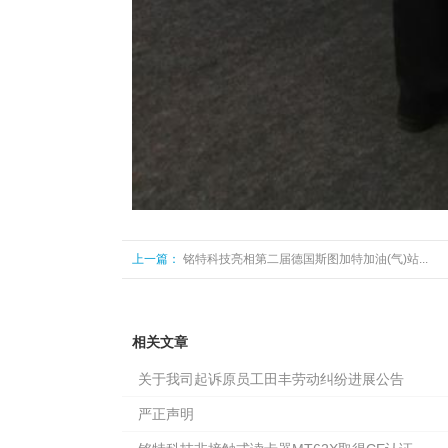
上一篇：
铭特科技亮相第二届德国斯图加特加油(气)站...
相关文章
关于我司起诉原员工田丰劳动纠纷进展公告
严正声明