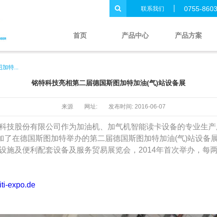

0755-860
联系我们
首页
产品中心
产品方案
特...
铭特科技亮相第二届德国斯图加特加油(气)站设备展
来源
网址:
发布时间:
2016-06-07
科技股份有限公司作为加油机、加气机智能读卡设备的专业生产
加了在德国斯图加特举办的第二届德国斯图加特加油
(
气
)
站设备
设施及便利配套设备及服务贸易展览会，
2014
年首次举办，每
ti-expo.de